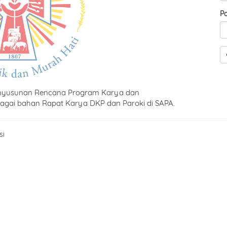
P
 penyusunan Rencana Program Karya dan
gai bahan Rapat Karya DKP dan Paroki di SAPA.
si